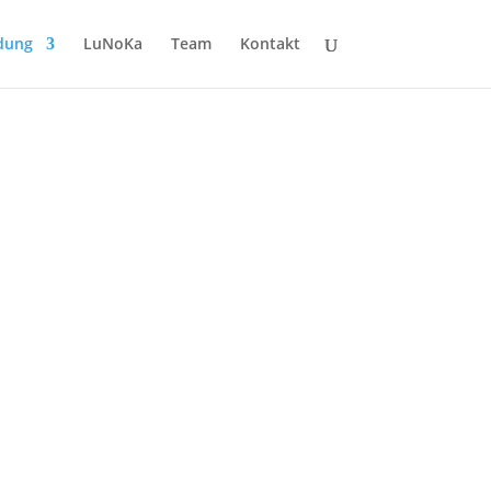
ldung
LuNoKa
Team
Kontakt