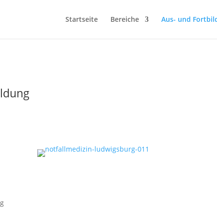
Startseite
Bereiche
Aus- und Fortbi
ildung
e
ng