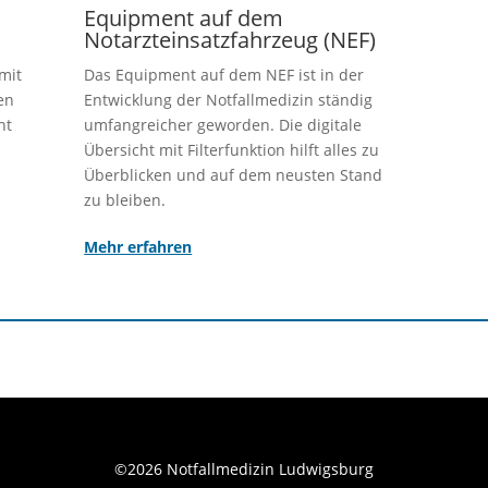
m
Equipment auf dem
Notarzteinsatzfahrzeug (NEF)
mit
Das Equipment auf dem NEF ist in der
en
Entwicklung der Notfallmedizin ständig
ht
umfangreicher geworden. Die digitale
Übersicht mit Filterfunktion hilft alles zu
Überblicken und auf dem neusten Stand
zu bleiben.
Mehr erfahren
©2026 Notfallmedizin Ludwigsburg