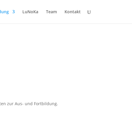
ldung
LuNoKa
Team
Kontakt
ten zur Aus- und Fortbildung.