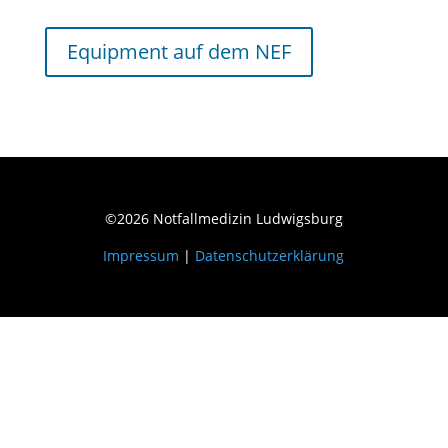
Equipment auf dem NEF
©2026 Notfallmedizin Ludwigsburg
Impressum
|
Datenschutzerklärung