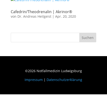
Cafedrin/Theodrenalin | Akrinor®
von
Dr. Andreas Heilgeist
|
Apr. 20, 2020
Suchen
©2026 Notfallmedizin Ludwigsburg
Impressum
|
Datenschutzerklärung